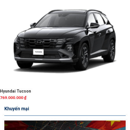
Hyundai Tucson
769.000.000
₫
Khuyến mại