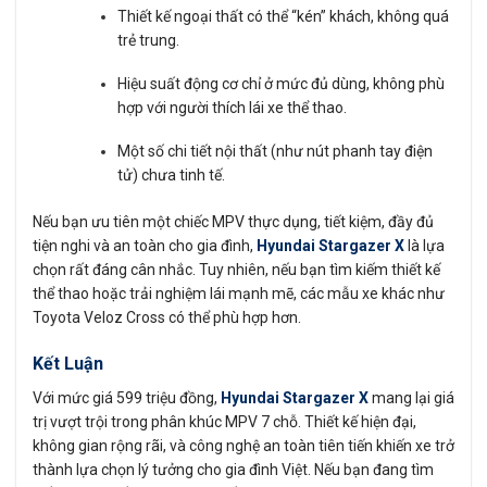
Thiết kế ngoại thất có thể “kén” khách, không quá
trẻ trung.
Hiệu suất động cơ chỉ ở mức đủ dùng, không phù
hợp với người thích lái xe thể thao.
Một số chi tiết nội thất (như nút phanh tay điện
tử) chưa tinh tế.
Nếu bạn ưu tiên một chiếc MPV thực dụng, tiết kiệm, đầy đủ
tiện nghi và an toàn cho gia đình,
Hyundai Stargazer X
là lựa
chọn rất đáng cân nhắc. Tuy nhiên, nếu bạn tìm kiếm thiết kế
thể thao hoặc trải nghiệm lái mạnh mẽ, các mẫu xe khác như
Toyota Veloz Cross có thể phù hợp hơn.
Kết Luận
Với mức giá 599 triệu đồng,
Hyundai Stargazer X
mang lại giá
trị vượt trội trong phân khúc MPV 7 chỗ. Thiết kế hiện đại,
không gian rộng rãi, và công nghệ an toàn tiên tiến khiến xe trở
thành lựa chọn lý tưởng cho gia đình Việt. Nếu bạn đang tìm