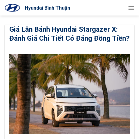
Bỏ
Hyundai Bình Thuận
qua
nội
dung
Giá Lăn Bánh Hyundai Stargazer X:
Đánh Giá Chi Tiết Có Đáng Đồng Tiền?