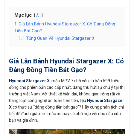
Mục lục
Ẩn
1
Giá Lăn Bánh Hyundai Stargazer X: Có Đáng Đồng
Tiền Bát Gạo?
1.1
Tổng Quan Về Hyundai Stargazer X
Giá Lăn Bánh Hyundai Stargazer X: Có
Đáng Đồng Tiền Bát Gạo?
Hyundai Stargazer X
, mẫu MPV 7 chỗ với giá bán 599 triệu
đồng cho phiên bản cao cấp nhất, đang thu hút sự chú ý tại thị
trường Việt Nam. Với thiết kế hiện đại, không gian rộng rãi và
hàng loạt công nghệ an toàn tiên tiến, liệu
Hyundai Stargazer
X
có thực sự “đáng đồng tiền bát gạo”? Hãy cùng phân tích chi
tiết để đánh giá xem mẫu xe này có phù hợp với nhu cầu của
bạn và gia đình.