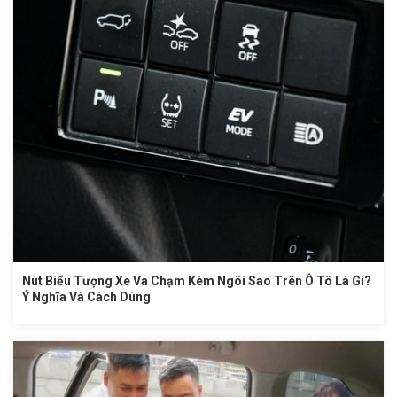
Nút Biểu Tượng Xe Va Chạm Kèm Ngôi Sao Trên Ô Tô Là Gì?
Ý Nghĩa Và Cách Dùng