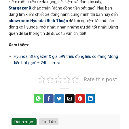
kiếm một chiếc xe đa dụng, tiết kiệm và đáng tin cậy,
Stargazer X
chắc chắn “đáng đồng tiền bát gạo”. Nếu bạn
đang tìm kiếm chiếc xe đồng hành cùng mình thì bạn hãy đến
showroom Hyundai Bình Thuận
để trải nghiệm lái thử các
dòng xe Hyundai mới nhất, nhận những ưu đãi tốt nhất. Đừng
quên để lại thông tin để được tư vấn chi tiết!
Xem thêm:
Hyundai Stargazer X giá 599 triệu đồng liệu có đáng “đồng
tiền bát gạo” – 24h.com.vn
Rate this post
Danh mục:
Tin Tức