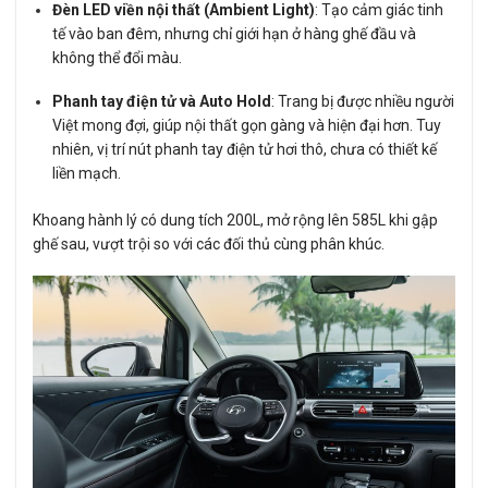
Đèn LED viền nội thất (Ambient Light)
: Tạo cảm giác tinh
tế vào ban đêm, nhưng chỉ giới hạn ở hàng ghế đầu và
không thể đổi màu.
Phanh tay điện tử và Auto Hold
: Trang bị được nhiều người
Việt mong đợi, giúp nội thất gọn gàng và hiện đại hơn. Tuy
nhiên, vị trí nút phanh tay điện tử hơi thô, chưa có thiết kế
liền mạch.
Khoang hành lý có dung tích 200L, mở rộng lên 585L khi gập
ghế sau, vượt trội so với các đối thủ cùng phân khúc.