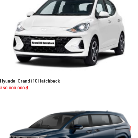
Hyundai Grand i10 Hatchback
360.000.000
₫