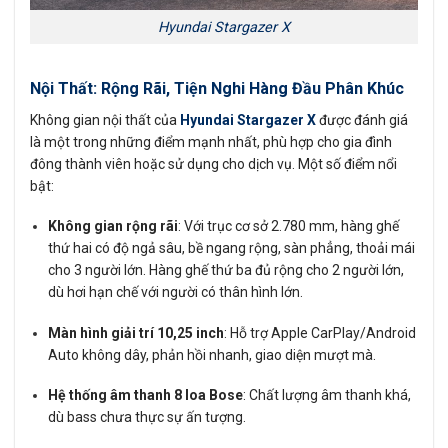
Hyundai Stargazer X
Nội Thất: Rộng Rãi, Tiện Nghi Hàng Đầu Phân Khúc
Không gian nội thất của
Hyundai Stargazer X
được đánh giá
là một trong những điểm mạnh nhất, phù hợp cho gia đình
đông thành viên hoặc sử dụng cho dịch vụ. Một số điểm nổi
bật:
Không gian rộng rãi
: Với trục cơ sở 2.780 mm, hàng ghế
thứ hai có độ ngả sâu, bề ngang rộng, sàn phẳng, thoải mái
cho 3 người lớn. Hàng ghế thứ ba đủ rộng cho 2 người lớn,
dù hơi hạn chế với người có thân hình lớn.
Màn hình giải trí 10,25 inch
: Hỗ trợ Apple CarPlay/Android
Auto không dây, phản hồi nhanh, giao diện mượt mà.
Hệ thống âm thanh 8 loa Bose
: Chất lượng âm thanh khá,
dù bass chưa thực sự ấn tượng.