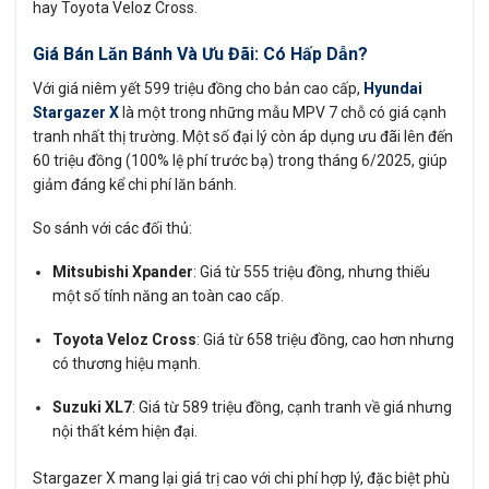
hay Toyota Veloz Cross.
Giá Bán Lăn Bánh Và Ưu Đãi: Có Hấp Dẫn?
Với giá niêm yết 599 triệu đồng cho bản cao cấp,
Hyundai
Stargazer X
là một trong những mẫu MPV 7 chỗ có giá cạnh
tranh nhất thị trường. Một số đại lý còn áp dụng ưu đãi lên đến
60 triệu đồng (100% lệ phí trước bạ) trong tháng 6/2025, giúp
giảm đáng kể chi phí lăn bánh.
So sánh với các đối thủ:
Mitsubishi Xpander
: Giá từ 555 triệu đồng, nhưng thiếu
một số tính năng an toàn cao cấp.
Toyota Veloz Cross
: Giá từ 658 triệu đồng, cao hơn nhưng
có thương hiệu mạnh.
Suzuki XL7
: Giá từ 589 triệu đồng, cạnh tranh về giá nhưng
nội thất kém hiện đại.
Stargazer X mang lại giá trị cao với chi phí hợp lý, đặc biệt phù