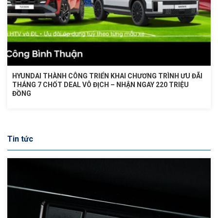
HYUNDAI THÀNH CÔNG TRIỂN KHAI CHƯƠNG TRÌNH ƯU ĐÃI
THÁNG 7 CHỐT DEAL VÔ ĐỊCH – NHẬN NGAY 220 TRIỆU
ĐỒNG
Tin tức