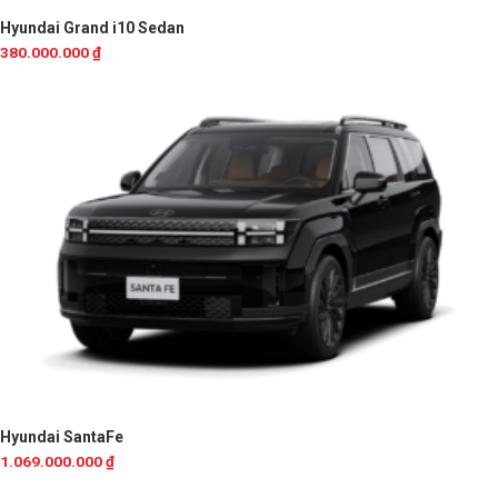
Hyundai Grand i10 Sedan
380.000.000
₫
Hyundai SantaFe
1.069.000.000
₫