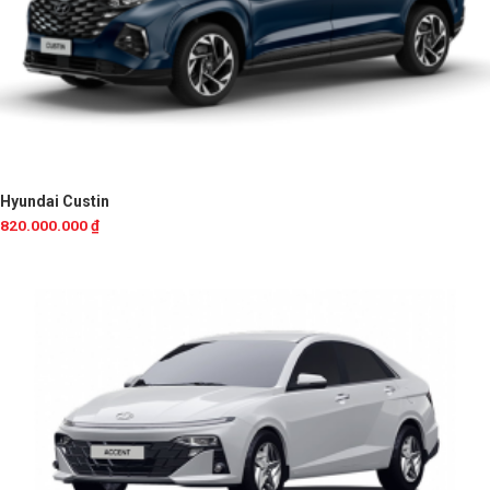
Hyundai Custin
820.000.000
₫