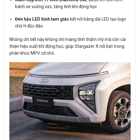
bánh xe vuông vức, tăng tính khí động học.
Đèn hậu LED hình tam giác
kết nối bằng dải LED tạo logo
chữ H độc đáo.
Những chi tiết này không chỉ mang tính thẩm mỹ mà còn cải
thiện hiệu suất khí động học, giúp Stargazer X nổi bật trong
phân khúc MPV cỡ nhỏ.