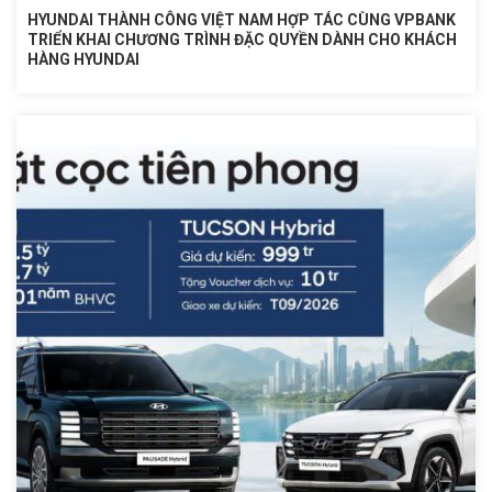
HYUNDAI THÀNH CÔNG VIỆT NAM HỢP TÁC CÙNG VPBANK
TRIỂN KHAI CHƯƠNG TRÌNH ĐẶC QUYỀN DÀNH CHO KHÁCH
HÀNG HYUNDAI