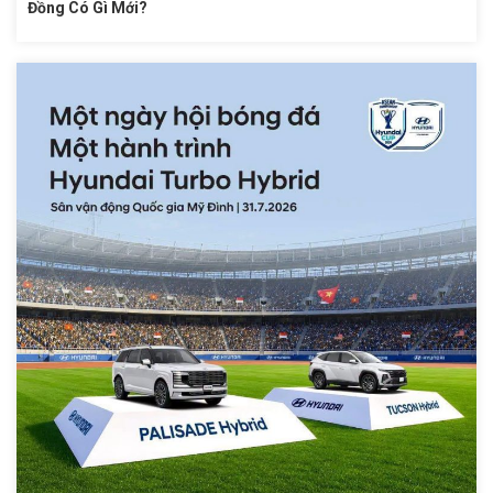
Đồng Có Gì Mới?