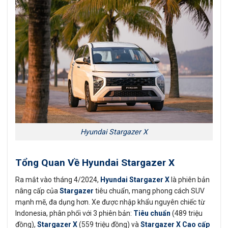
Hyundai Stargazer X
Tổng Quan Về Hyundai Stargazer X
Ra mắt vào tháng 4/2024,
Hyundai Stargazer X
là phiên bản
nâng cấp của
Stargazer
tiêu chuẩn, mang phong cách SUV
mạnh mẽ, đa dụng hơn. Xe được nhập khẩu nguyên chiếc từ
Indonesia, phân phối với 3 phiên bản:
Tiêu chuẩn
(489 triệu
đồng),
Stargazer X
(559 triệu đồng) và
Stargazer X Cao cấp