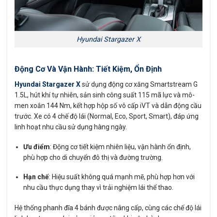
Hyundai Stargazer X
Động Cơ Và Vận Hành: Tiết Kiệm, Ổn Định
Hyundai Stargazer X
sử dụng động cơ xăng Smartstream G
1.5L, hút khí tự nhiên, sản sinh công suất 115 mã lực và mô-
men xoắn 144 Nm, kết hợp hộp số vô cấp iVT và dẫn động cầu
trước. Xe có 4 chế độ lái (Normal, Eco, Sport, Smart), đáp ứng
linh hoạt nhu cầu sử dụng hàng ngày.
Ưu điểm
: Động cơ tiết kiệm nhiên liệu, vận hành ổn định,
phù hợp cho di chuyển đô thị và đường trường.
Hạn chế
: Hiệu suất không quá mạnh mẽ, phù hợp hơn với
nhu cầu thực dụng thay vì trải nghiệm lái thể thao.
Hệ thống phanh đĩa 4 bánh được nâng cấp, cùng các chế độ lái