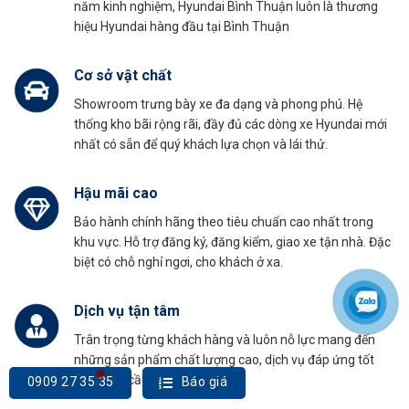
năm kinh nghiệm, Hyundai Bình Thuận luôn là thương
hiệu Hyundai hàng đầu tại Bình Thuận
Cơ sở vật chất
Showroom trưng bày xe đa dạng và phong phú. Hệ
thống kho bãi rộng rãi, đầy đủ các dòng xe Hyundai mới
nhất có sẵn để quý khách lựa chọn và lái thử.
Hậu mãi cao
Bảo hành chính hãng theo tiêu chuẩn cao nhất trong
khu vực. Hỗ trợ đăng ký, đăng kiểm, giao xe tận nhà. Đặc
biệt có chỗ nghỉ ngơi, cho khách ở xa.
Dịch vụ tận tâm
Trân trọng từng khách hàng và luôn nỗ lực mang đến
những sản phẩm chất lượng cao, dịch vụ đáp ứng tốt
nhất nhu cầu của khách hàng.
0909 27 35 35
Báo giá